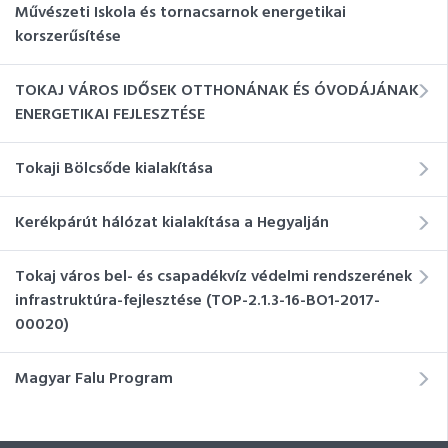
Művészeti Iskola és tornacsarnok energetikai
korszerűsítése
TOKAJ VÁROS IDŐSEK OTTHONÁNAK ÉS ÓVODÁJÁNAK
ENERGETIKAI FEJLESZTÉSE
Tokaji Bölcsőde kialakítása
Kerékpárút hálózat kialakítása a Hegyalján
Tokaj város bel- és csapadékvíz védelmi rendszerének
infrastruktúra-fejlesztése (TOP-2.1.3-16-BO1-2017-
00020)
Magyar Falu Program