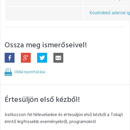
Közérdekű adatok ig
Ossza meg ismerőseivel!
Oldal nyomtatása
Értesüljön első kézből!
Iratkozzon fel hírlevelünkre és értesüljön első kézből a Tokajt
érintő legfrissebb eseményekről, programokról