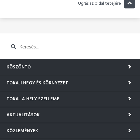
Ugrás az oldal tetejére
KÖSZÖNTŐ
TOKAJI HEGY ÉS KÖRNYEZET
TOKAJ A HELY SZELLEME
AKTUALITÁSOK
KÖZLEMÉNYEK