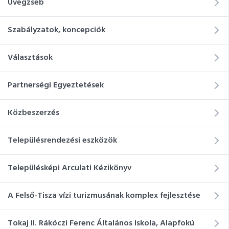
Üvegzseb
Szabályzatok, koncepciók
Választások
Partnerségi Egyeztetések
Közbeszerzés
Településrendezési eszközök
Településképi Arculati Kézikönyv
A Felső-Tisza vízi turizmusának komplex fejlesztése
Tokaj II. Rákóczi Ferenc Általános Iskola, Alapfokú