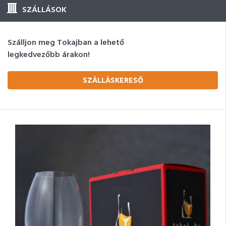
SZÁLLÁSOK
Szálljon meg Tokajban a lehető
legkedvezőbb árakon!
SZÁLLÁSKERESŐ