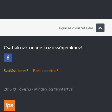
Ugrás az oldal tetejére
Csatlakozz online közösségeinkhez!
Szállást keres?
Bort szeretne?
2015 © Tokaj.hu - Minden jog fenntartva!