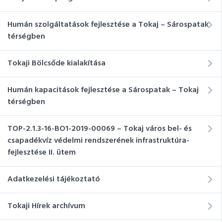
Humán szolgáltatások fejlesztése a Tokaj – Sárospatak
térségben
Tokaji Bölcsőde kialakítása
Humán kapacitások fejlesztése a Sárospatak – Tokaj
térségben
TOP-2.1.3-16-BO1-2019-00069 – Tokaj város bel- és
csapadékvíz védelmi rendszerének infrastruktúra-
fejlesztése II. ütem
Adatkezelési tájékoztató
Tokaji Hírek archívum