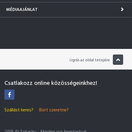
MÉDIAAJÁNLAT
Ugrás az oldal tetejére
Csatlakozz online közösségeinkhez!
Szállást keres?
Bort szeretne?