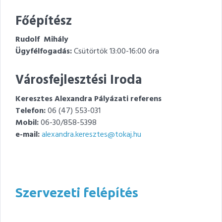
Főépítész
Rudolf Mihály
Ügyfélfogadás:
Csütörtök 13:00-16:00 óra
Városfejlesztési Iroda
Keresztes Alexandra Pályázati referens
Telefon:
06 (47) 553-031
Mobil:
06-30/858-5398
e-mail:
alexandra.keresztes@tokaj.hu
Szervezeti felépítés