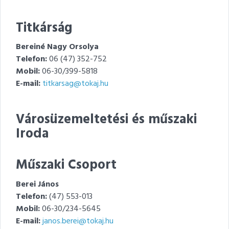
Titkárság
Bereiné Nagy Orsolya
Telefon:
06 (47) 352-752
Mobil:
06-30/399-5818
E-mail:
titkarsag@tokaj.hu
Városüzemeltetési és műszaki
Iroda
Műszaki Csoport
Berei János
Telefon:
(47) 553-013
Mobil:
06-30/234-5645
E-mail:
janos.berei@tokaj.hu