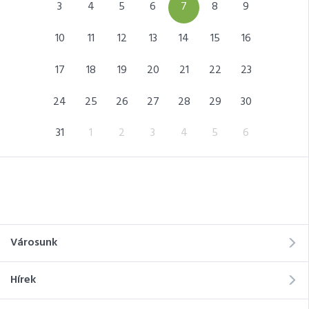
12
3
4
5
6
7
8
9
7
19
10
11
12
13
14
15
16
14
26
17
18
19
20
21
22
23
21
2
24
25
26
27
28
29
30
28
9
31
1
2
3
4
5
6
5
Városunk
Hírek