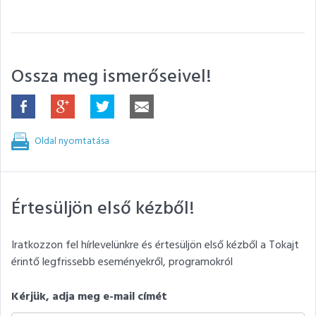
Ossza meg ismerőseivel!
Oldal nyomtatása
Értesüljön első kézből!
Iratkozzon fel hírlevelünkre és értesüljön első kézből a Tokajt
érintő legfrissebb eseményekről, programokról
Kérjük, adja meg e-mail címét