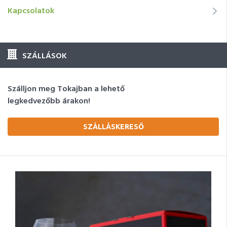
Kapcsolatok
SZÁLLÁSOK
Szálljon meg Tokajban a lehető
legkedvezőbb árakon!
SZÁLLÁSKERESŐ