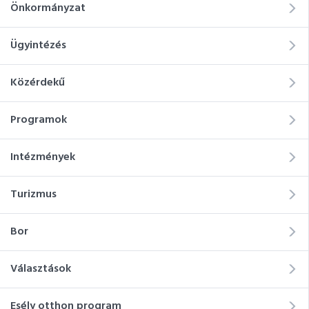
Önkormányzat
Ügyintézés
Közérdekű
Programok
Intézmények
Turizmus
Bor
Választások
Esély otthon program