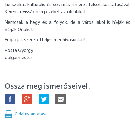
turisztikai, kulturális és sok más ismeret felsorakoztatásával.
Kérem, nyissák meg ezeket az oldalakat.
Nemcsak a hegy és a folyók, de a város lakói is hívják és
várják Önöket!
Fogadják szeretetteljes meghívásunkat!
Posta György
polgármester
Ossza meg ismerőseivel!
Oldal nyomtatása