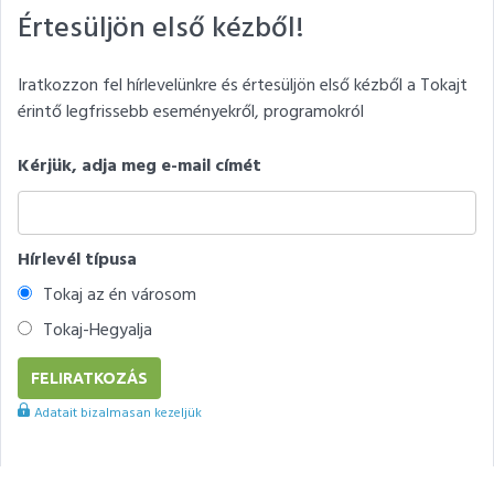
Értesüljön első kézből!
Iratkozzon fel hírlevelünkre és értesüljön első kézből a Tokajt
érintő legfrissebb eseményekről, programokról
Kérjük, adja meg e-mail címét
Hírlevél típusa
Tokaj az én városom
Tokaj-Hegyalja
Adatait bizalmasan kezeljük