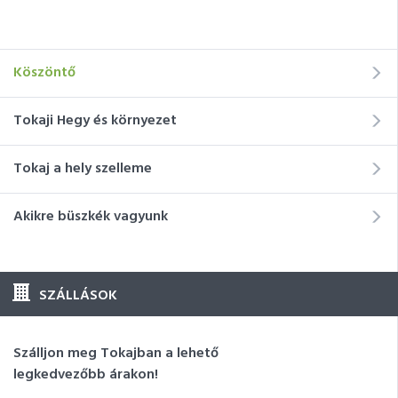
Köszöntő
Tokaji Hegy és környezet
Tokaj a hely szelleme
Akikre büszkék vagyunk
SZÁLLÁSOK
Szálljon meg Tokajban a lehető
legkedvezőbb árakon!