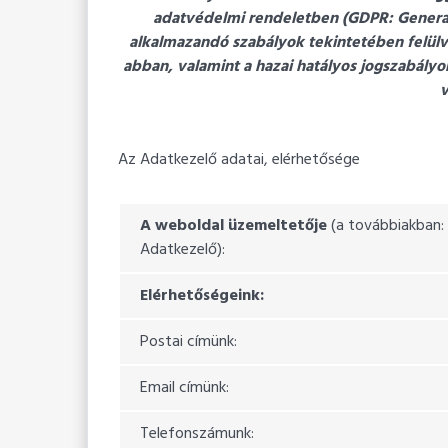
adatvédelmi rendeletben (GDPR: General 
alkalmazandó szabályok tekintetében felülvi
abban, valamint a hazai hatályos jogszabá
Az Adatkezelő adatai, elérhetősége
A weboldal üzemeltetője
(a továbbiakban:
Adatkezelő):
Elérhetőségeink:
Postai címünk:
Email címünk:
Telefonszámunk: