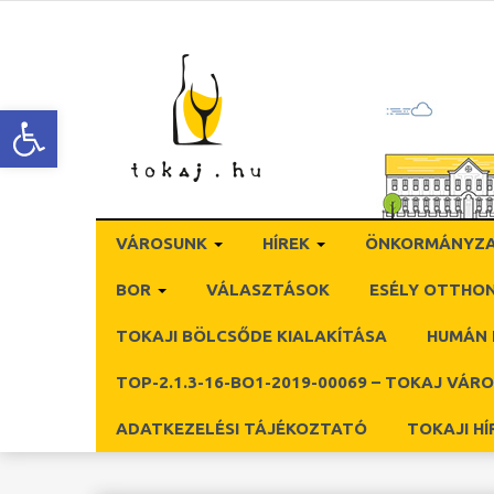
Open toolbar
VÁROSUNK
HÍREK
ÖNKORMÁNYZ
BOR
VÁLASZTÁSOK
ESÉLY OTTHO
TOKAJI BÖLCSŐDE KIALAKÍTÁSA
HUMÁN 
TOP-2.1.3-16-BO1-2019-00069 – TOKAJ VÁR
ADATKEZELÉSI TÁJÉKOZTATÓ
TOKAJI H