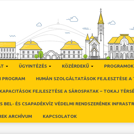
AT
ÜGYINTÉZÉS
KÖZÉRDEKŰ
PROGRAMOK
N PROGRAM
HUMÁN SZOLGÁLTATÁSOK FEJLESZTÉSE A 
KAPACITÁSOK FEJLESZTÉSE A SÁROSPATAK – TOKAJ TÉRS
OS BEL- ÉS CSAPADÉKVÍZ VÉDELMI RENDSZERÉNEK INFRASTR
ÍREK ARCHÍVUM
KAPCSOLATOK