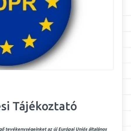
si Tájékoztató
ő tevékenységeinket az új Európai Uniós általános