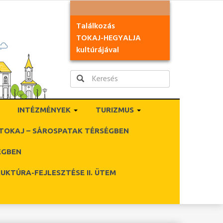
Találkozás
TOKAJ-HEGYALJA
kultúrájával
INTÉZMÉNYEK
TURIZMUS
TOKAJ – SÁROSPATAK TÉRSÉGBEN
ÉGBEN
UKTÚRA-FEJLESZTÉSE II. ÜTEM