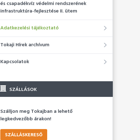
és csapadékvíz védelmi rendszerének
infrastruktúra-fejlesztése II. ütem
Adatkezelési tájékoztató
Tokaji Hírek archívum
Kapcsolatok
SZÁLLÁSOK
Szálljon meg Tokajban a lehető
legkedvezőbb árakon!
SZÁLLÁSKERESŐ