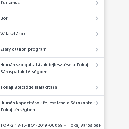
Turizmus
Bor
Választások
Esély otthon program
Humán szolgáltatások fejlesztése a Tokaj –
Sárospatak térségben
Tokaji Bölcsőde kialakítása
Humán kapacitások fejlesztése a Sárospatak –
Tokaj térségben
TOP-2.1.3-16-BO1-2019-00069 – Tokaj város bel-