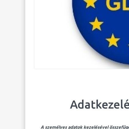
Adatkezelé
A személyes adatok kezelésével összefügg