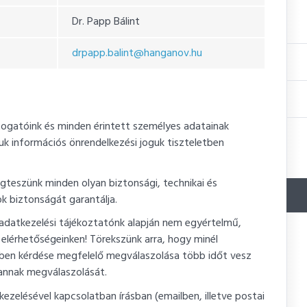
Dr. Papp Bálint
drpapp.balint@hanganov.hu
togatóink és minden érintett személyes adatainak
k információs önrendelkezési joguk tiszteletben
gteszünk minden olyan biztonsági, technikai és
k biztonságát garantálja.
 adatkezelési tájékoztatónk alapján nem egyértelmű,
i elérhetőségeinken! Törekszünk arra, hogy minél
iben kérdése megfelelő megválaszolása több időt vesz
k annak megválaszolását.
ezelésével kapcsolatban írásban (emailben, illetve postai