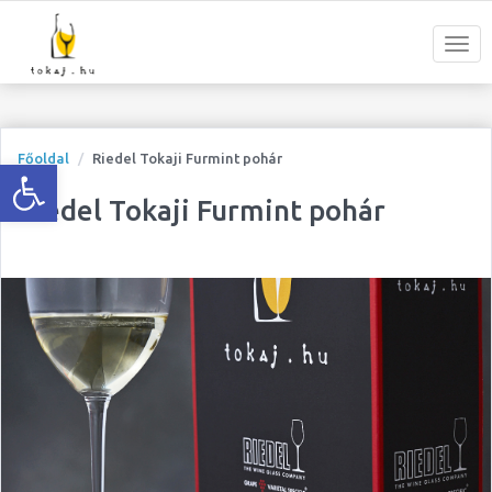
Open toolbar
Főoldal
Riedel Tokaji Furmint pohár
Riedel Tokaji Furmint pohár