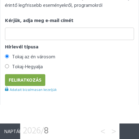
érintő legfrissebb eseményekről, programokról
Kérjük, adja meg e-mail címét
Hírlevél típusa
Tokaj az én városom
Tokaj-Hegyalja
Adatait bizalmasan kezeljük
2026/
8
<
>
NAPTÁR