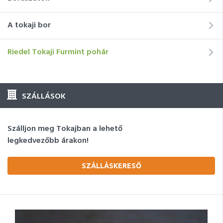
A tokaji bor
Riedel Tokaji Furmint pohár
SZÁLLÁSOK
Szálljon meg Tokajban a lehető
legkedvezőbb árakon!
SZÁLLÁSKERESŐ