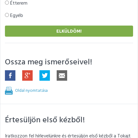
Étterem
Egyéb
Ossza meg ismerőseivel!
Oldal nyomtatása
Értesüljön első kézből!
Iratkozzon fel hírlevelünkre és értesüljön első kézből a Tokajt