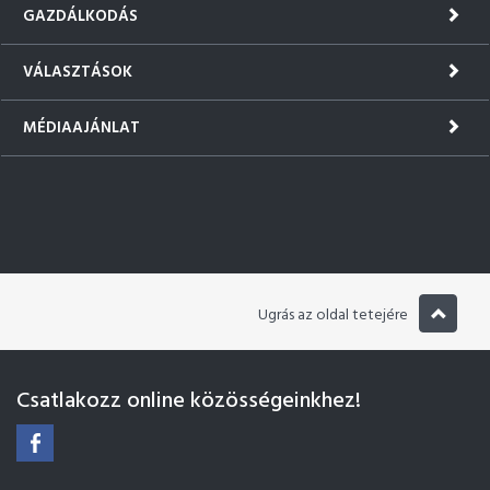
GAZDÁLKODÁS
VÁLASZTÁSOK
MÉDIAAJÁNLAT
Ugrás az oldal tetejére
Csatlakozz online közösségeinkhez!