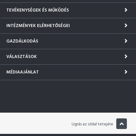
TEVÉKENYSÉGEK ÉS MŰKÖDÉS
INTÉZMÉNYEK ELÉRHETŐSÉGEI
GAZDÁLKODÁS
VÁLASZTÁSOK
MÉDIAAJÁNLAT
Ugrás az oldal tetejére