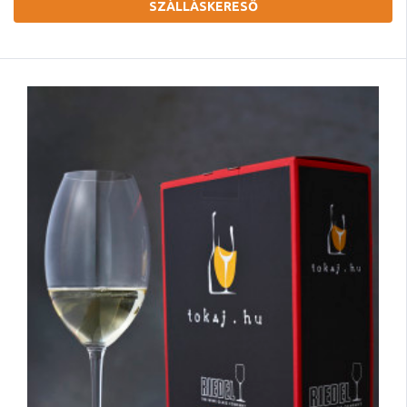
SZÁLLÁSKERESŐ