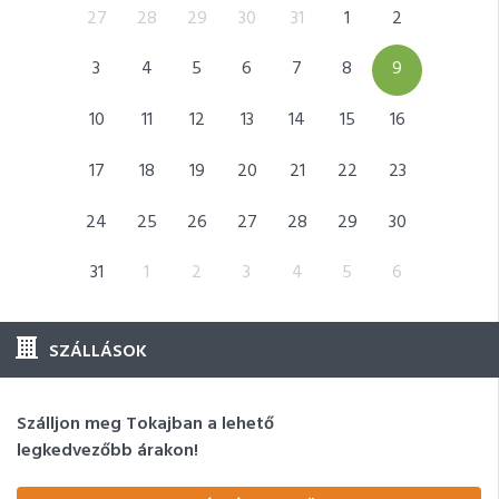
5
27
28
29
30
31
1
2
31
12
3
4
5
6
7
8
9
7
19
10
11
12
13
14
15
16
14
26
17
18
19
20
21
22
23
21
2
24
25
26
27
28
29
30
28
9
31
1
2
3
4
5
6
5
SZÁLLÁSOK
Szálljon meg Tokajban a lehető
legkedvezőbb árakon!