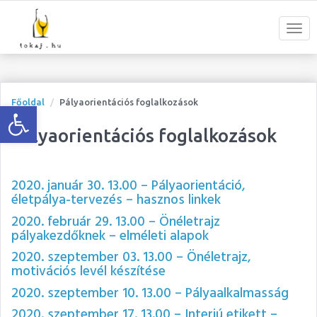
Open toolbar
Főoldal
Pályaorientációs foglalkozások
Pályaorientációs foglalkozások
2020. január 30. 13.00 – Pályaorientáció,
életpálya-tervezés – hasznos linkek
2020. február 29. 13.00 – Önéletrajz
pályakezdőknek – elméleti alapok
2020. szeptember 03. 13.00 – Önéletrajz,
motivációs levél készítése
2020. szeptember 10. 13.00 – Pályaalkalmasság
2020. szeptember 17. 13.00 – Interjú etikett –