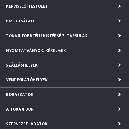
KÉPVISELŐ-TESTÜLET
BIZOTTSÁGOK
TOKAJI TÖBBCÉLÚ KISTÉRSÉGI TÁRSULÁS
NYOMTATVÁNYOK, KÉRELMEK
SZÁLLÁSHELYEK
VENDÉGLÁTÓHELYEK
BORÁSZATOK
A TOKAJI BOR
SZERVEZETI ADATOK