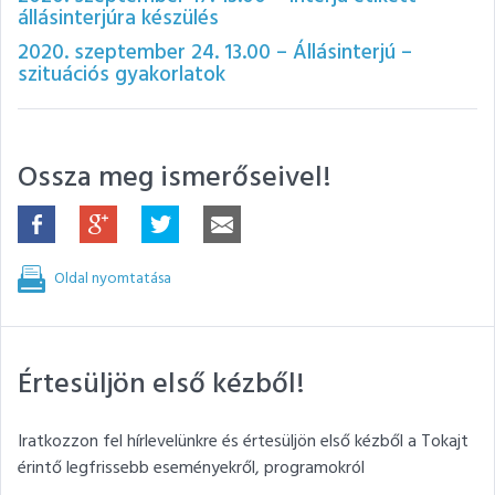
állásinterjúra készülés
2020. szeptember 24. 13.00 – Állásinterjú –
szituációs gyakorlatok
Ossza meg ismerőseivel!
Oldal nyomtatása
Értesüljön első kézből!
Iratkozzon fel hírlevelünkre és értesüljön első kézből a Tokajt
érintő legfrissebb eseményekről, programokról